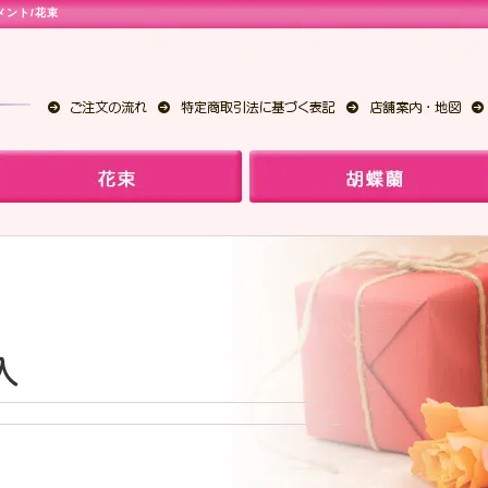
メント
/
花束