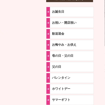
お誕生日
お祝い・開店祝い
歓送迎会
お悔やみ・お供え
母の日・父の日
父の日
バレンタイン
ホワイトデー
サマーギフト