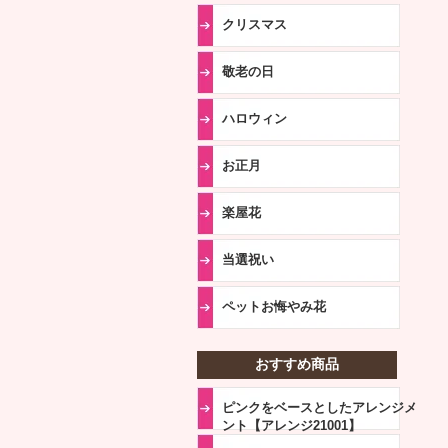
クリスマス
敬老の日
ハロウィン
お正月
楽屋花
当選祝い
ペットお悔やみ花
おすすめ商品
ピンクをベースとしたアレンジメ
ント【アレンジ21001】