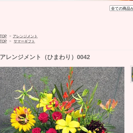
TOP
>
アレンジメント
TOP
>
サマーギフト
アレンジメント（ひまわり）0042