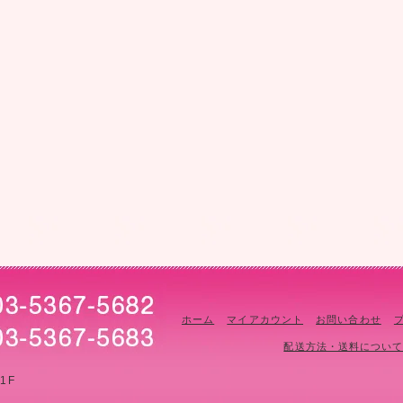
ホーム
マイアカウント
お問い合わせ
配送方法・送料につい
1F