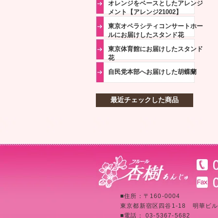
オレンジをベースとしたアレンジ
メント【アレンジ21002】
東京オペラシティコンサートホー
ルにお届けしたスタンド花
東京体育館にお届けしたスタンド
花
自民党本部へお届けした胡蝶蘭
最近チェックした商品
■住所：〒160-0004
東京都新宿区四谷1-18 明華ビル
■電話： 03-5367-5682