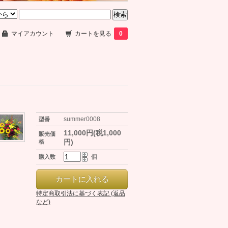
マイアカウント
カートを見る
0
summer0008
型番
11,000円(税1,000
販売価
円)
格
個
購入数
特定商取引法に基づく表記 (返品
など)