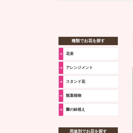
種類でお花を探す
花束
アレンジメント
スタンド花
観葉植物
蘭の鉢植え
用途別でお花を探す